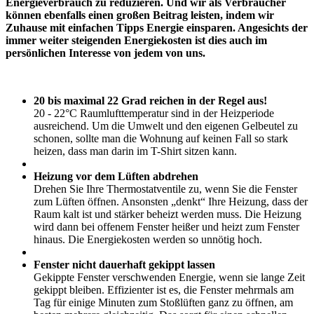
Energieverbrauch zu reduzieren. Und wir als Verbraucher
können ebenfalls einen großen Beitrag leisten, indem wir
Zuhause mit einfachen Tipps Energie einsparen. Angesichts der
immer weiter steigenden Energiekosten ist dies auch im
persönlichen Interesse von jedem von uns.
20 bis maximal 22 Grad reichen in der Regel aus!
20 - 22°C Raumlufttemperatur sind in der Heizperiode
ausreichend. Um die Umwelt und den eigenen Gelbeutel zu
schonen, sollte man die Wohnung auf keinen Fall so stark
heizen, dass man darin im T-Shirt sitzen kann.
Heizung vor dem Lüften abdrehen
Drehen Sie Ihre Thermostatventile zu, wenn Sie die Fenster
zum Lüften öffnen. Ansonsten „denkt“ Ihre Heizung, dass der
Raum kalt ist und stärker beheizt werden muss. Die Heizung
wird dann bei offenem Fenster heißer und heizt zum Fenster
hinaus. Die Energiekosten werden so unnötig hoch.
Fenster nicht dauerhaft gekippt lassen
Gekippte Fenster verschwenden Energie, wenn sie lange Zeit
gekippt bleiben. Effizienter ist es, die Fenster mehrmals am
Tag für einige Minuten zum Stoßlüften ganz zu öffnen, am