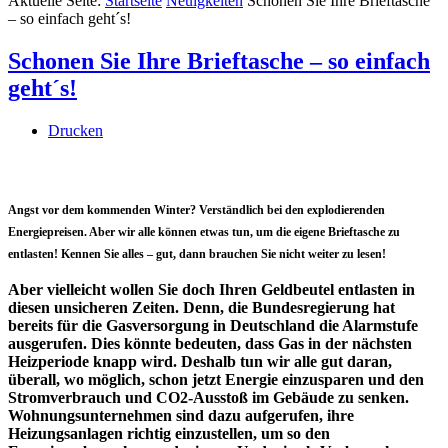
Aktuelle Seite:
Startseite
Neuigkeiten
Schonen Sie Ihre Brieftasche
– so einfach geht´s!
Schonen Sie Ihre Brieftasche – so einfach
geht´s!
Drucken
Angst vor dem kommenden Winter? Verständlich bei den explodierenden
Energiepreisen. Aber wir alle können etwas tun, um die eigene Brieftasche zu
entlasten! Kennen Sie alles – gut, dann brauchen Sie nicht weiter zu lesen!
Aber vielleicht wollen Sie doch Ihren Geldbeutel entlasten in
diesen unsicheren Zeiten. Denn, die Bundesregierung hat
bereits für die Gasversorgung in Deutschland die Alarmstufe
ausgerufen. Dies könnte bedeuten, dass Gas in der nächsten
Heizperiode knapp wird. Deshalb tun wir alle gut daran,
überall, wo möglich, schon jetzt Energie einzusparen und den
Stromverbrauch und CO2-Ausstoß im Gebäude zu senken.
Wohnungsunternehmen sind dazu aufgerufen, ihre
Heizungsanlagen richtig einzustellen, um so den