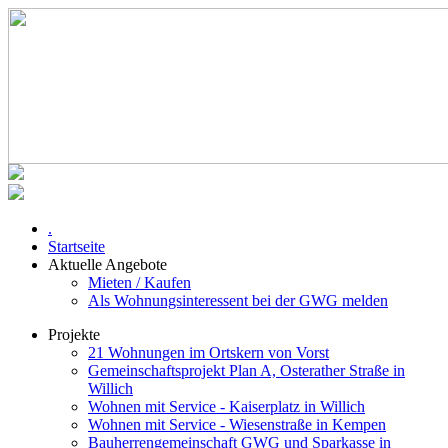
.
Startseite
Aktuelle Angebote
Mieten / Kaufen
Als Wohnungsinteressent bei der GWG melden
Projekte
21 Wohnungen im Ortskern von Vorst
Gemeinschaftsprojekt Plan A, Osterather Straße in
Willich
Wohnen mit Service - Kaiserplatz in Willich
Wohnen mit Service - Wiesenstraße in Kempen
Bauherrengemeinschaft GWG und Sparkasse in