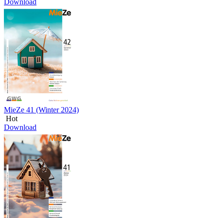
Download
MieZe 41 (Winter 2024)
Hot
Download