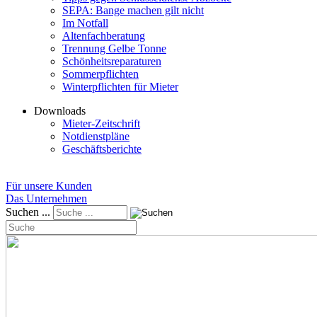
SEPA: Bange machen gilt nicht
Im Notfall
Altenfachberatung
Trennung Gelbe Tonne
Schönheitsreparaturen
Sommerpflichten
Winterpflichten für Mieter
Downloads
Mieter-Zeitschrift
Notdienstpläne
Geschäftsberichte
Für unsere Kunden
Das Unternehmen
Suchen ...