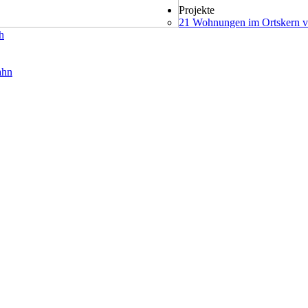
Projekte
21 Wohnungen im Ortskern v
h
ahn