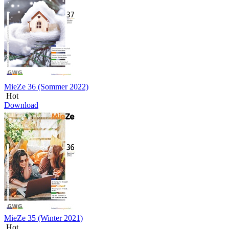
MieZe 36 (Sommer 2022)
Hot
Download
MieZe 35 (Winter 2021)
Hot