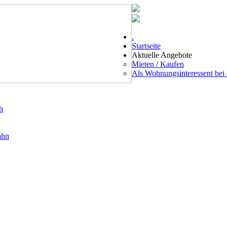
.
Startseite
Aktuelle Angebote
Mieten / Kaufen
Als Wohnungsinteressent be
h
ahn