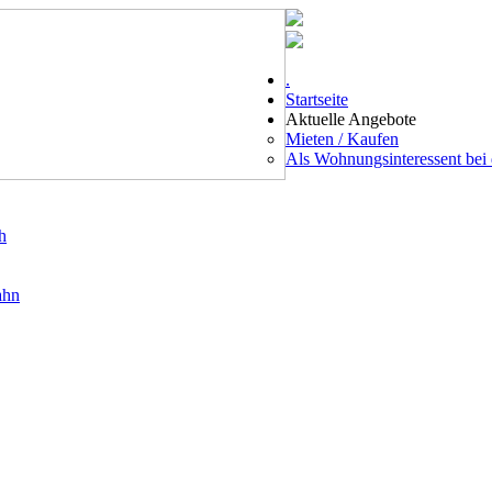
.
Startseite
Aktuelle Angebote
Mieten / Kaufen
Als Wohnungsinteressent be
h
ahn