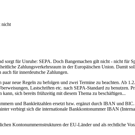
 nicht
nd sorgt für Unruhe: SEPA. Doch Bangemachen gilt nicht - nicht für 
inheitliche Zahlungsverkehrsraum in der Europäischen Union. Damit sol
 auch für innerdeutsche Zahlungen.
n paar neue Regeln zu befolgen und zwei Termine zu beachten. Ab 1.
 Überweisungen, Lastschriften etc. nach SEPA-Standard zu benutzen. Pr
 kann, sich bereits frühzeitig mit diesem Thema zu beschäftigen...
ern und Bankleitzahlen ersetzt bzw. ergänzt durch IBAN und BIC. Auf
er verbirgt sich die internationale Bankkontonummer IBAN (Interna
lichen Kontonummernstrukturen der EU-Länder und als rechtliche Vor