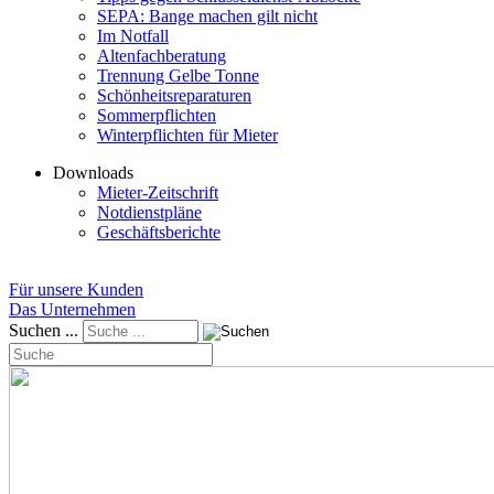
SEPA: Bange machen gilt nicht
Im Notfall
Altenfachberatung
Trennung Gelbe Tonne
Schönheitsreparaturen
Sommerpflichten
Winterpflichten für Mieter
Downloads
Mieter-Zeitschrift
Notdienstpläne
Geschäftsberichte
Für unsere Kunden
Das Unternehmen
Suchen ...