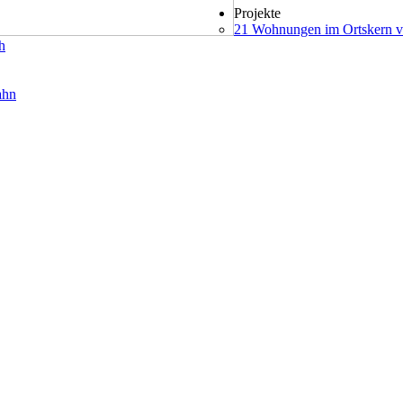
Projekte
21 Wohnungen im Ortskern v
h
ahn