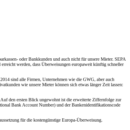
Sparkassen- oder Bankkunden und auch nicht für unsere Mieter. SEPA
l erreicht werden, dass Überweisungen europaweit künftig schneller
2.2014 sind alle Firmen, Unternehmen wie die GWG, aber auch
ivatkunden wie unsere Mieter können sich etwas länger Zeit lassen:
 den ersten Blick ungewohnt ist die erweiterte Ziffernfolge zur
tional Bank Account Number) und der Bankenidentifikationscode
aussetzung für die kostengünstige Europa-Überweisung.