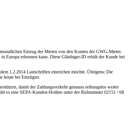
eim monatlichen Einzug der Mieten von den Konten der GWG-Mieter.
 in Europa erkennen kann. Diese Gläubiger-ID erhält der Kunde bei
 dem 1.2.2014 Lastschriften einreichen möchte. Übrigens: Die
e heute bei Einzügen.
rstützen, damit der Zahlungsverkehr genauso reibungslos weiter
 gibt es eine SEPA-Kunden-Hotline unter der Rufnummer 02151 / 68