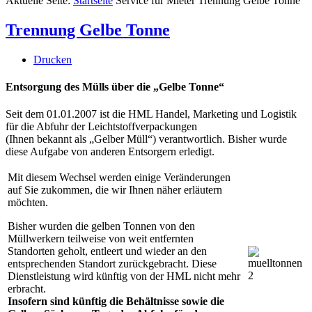
Aktuelle Seite:
Startseite
Service für Mieter
Trennung Gelbe Tonne
Trennung Gelbe Tonne
Drucken
Entsorgung des Mülls über die „Gelbe Tonne“
Seit dem 01.01.2007 ist die HML Handel, Marketing und Logistik
für die Abfuhr der Leichtstoffverpackungen
(Ihnen bekannt als „Gelber Müll“) verantwortlich. Bisher wurde
diese Aufgabe von anderen Entsorgern erledigt.
Mit diesem Wechsel werden einige Veränderungen
auf Sie zukommen, die wir Ihnen näher erläutern
möchten.
Bisher wurden die gelben Tonnen von den
Müllwerkern teilweise von weit entfernten
Standorten geholt, entleert und wieder an den
entsprechenden Standort zurückgebracht. Diese
Dienstleistung wird künftig von der HML nicht mehr
erbracht.
Insofern sind künftig die Behältnisse sowie die