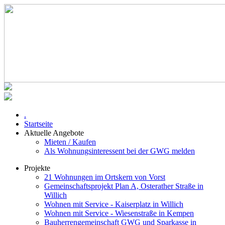
.
Startseite
Aktuelle Angebote
Mieten / Kaufen
Als Wohnungsinteressent bei der GWG melden
Projekte
21 Wohnungen im Ortskern von Vorst
Gemeinschaftsprojekt Plan A, Osterather Straße in
Willich
Wohnen mit Service - Kaiserplatz in Willich
Wohnen mit Service - Wiesenstraße in Kempen
Bauherrengemeinschaft GWG und Sparkasse in