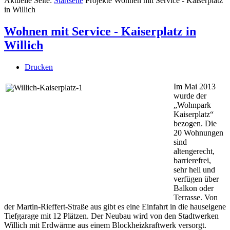
Aktuelle Seite:
Startseite
Projekte
Wohnen mit Service - Kaiserplatz
in Willich
Wohnen mit Service - Kaiserplatz in
Willich
Drucken
Im Mai 2013
wurde der
„Wohnpark
Kaiserplatz“
bezogen. Die
20 Wohnungen
sind
altengerecht,
barrierefrei,
sehr hell und
verfügen
über
Balkon od
er
Terrasse. Von
der Martin-Rieffert-Straße aus gibt es eine Einfahrt in die hauseigene
Tiefgarage mit 12 Plätzen. Der Neubau wird von den Stadtwerken
Willich mit Erdwärme aus einem Blockheizkraftwerk versorgt.