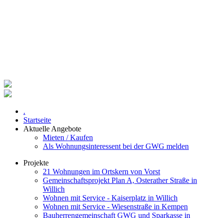
.
Startseite
Aktuelle Angebote
Mieten / Kaufen
Als Wohnungsinteressent bei der GWG melden
Projekte
21 Wohnungen im Ortskern von Vorst
Gemeinschaftsprojekt Plan A, Osterather Straße in
Willich
Wohnen mit Service - Kaiserplatz in Willich
Wohnen mit Service - Wiesenstraße in Kempen
Bauherrengemeinschaft GWG und Sparkasse in