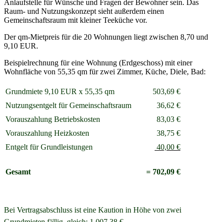
Anlaufstelle für Wünsche und Fragen der Bewohner sein. Das
Raum- und Nutzungskonzept sieht außerdem einen
Gemeinschaftsraum mit kleiner Teeküche vor.
Der qm-Mietpreis für die 20 Wohnungen liegt zwischen 8,70 und
9,10 EUR.
Beispielrechnung für eine Wohnung (Erdgeschoss) mit einer
Wohnfläche von 55,35 qm für zwei Zimmer, Küche, Diele, Bad:
Grundmiete
9,10 EUR x 55,35 qm
503,69 €
Nutzungsentgelt für Gemeinschaftsraum
36,62 €
Vorauszahlung Betriebskosten
83,03 €
Vorauszahlung Heizkosten
38,75 €
Entgelt für Grundleistungen
40,00 €
Gesamt
= 702,09 €
Bei Vertragsabschluss ist eine Kaution in Höhe von zwei
Grundmieten fällig, gleich:
1.007,38 €.